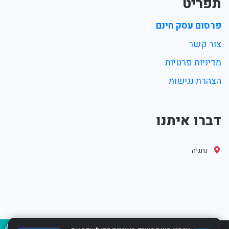
תפריט
פרסום עסק חינם
צור קשר
מדיניות פרטיות
הצהרת נגישות
דברו איתנו
נתניה
נגיש