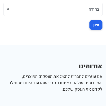
סינון
אודותינו
אנו עוזרים לחברות להציג את העסקים,המוצרים,
והשירותים שלהם באינטרנט. הירשמו עוד היום ותתחילו
לקדם את העסק שלכם.