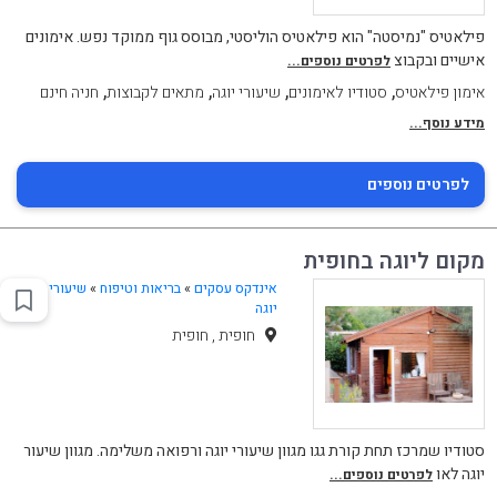
פילאטיס "נמיסטה" הוא פילאטיס הוליסטי, מבוסס גוף ממוקד נפש. אימונים
אישיים ובקבוצ
לפרטים נוספים...
,
,
,
,
אימון פילאטיס
סטודיו לאימונים
שיעורי יוגה
מתאים לקבוצות
חניה חינם
מידע נוסף...
לפרטים נוספים
מקום ליוגה בחופית
אינדקס עסקים
»
בריאות וטיפוח
»
שיעורי
יוגה
חופית , חופית
סטודיו שמרכז תחת קורת גגו מגוון שיעורי יוגה ורפואה משלימה. מגוון שיעור
יוגה לאו
לפרטים נוספים...