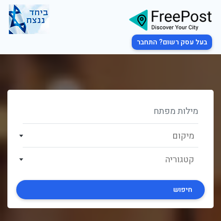
בעל עסק רשום? התחבר
מיקום
קטגוריה
חיפוש