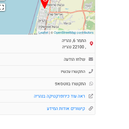
Leaflet
| ©
OpenStreetMap contributors
התמר 6, נהריה
,
22100
נהריה
שלחו הודעה
התקשרו עכשיו
התקשרו בווטסאפ
ראה עוד כירופרקטיקה בנהריה
קישורים אודות המידע