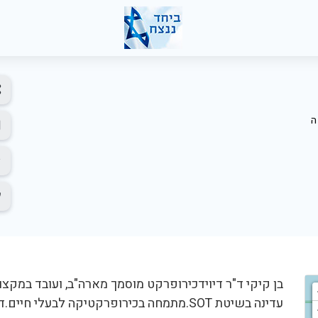
ה
עדינה בשיטת SOT.מתמחה בכירופרקטיקה לבעלי חיים.דיקן המכון לכירופרקטיקה ומדעי הבריאות.