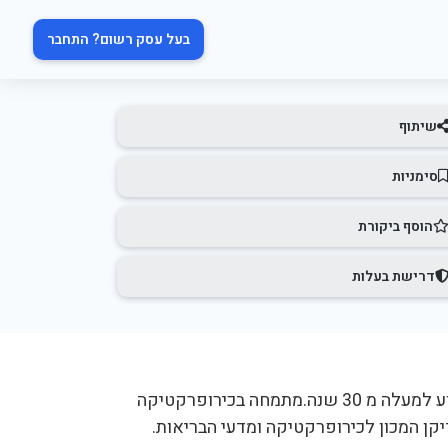
בעל עסק רשום? התחבר
שיתוף
סימניות
הוסף ביקורת
דרישת בעלות
בן קיקי ד"ר דיוידכירופרקט מוסמך מארה"ב, ועובד במקצוע למעלה מ 30 שנה.מתמחה בכירופרקטיקה