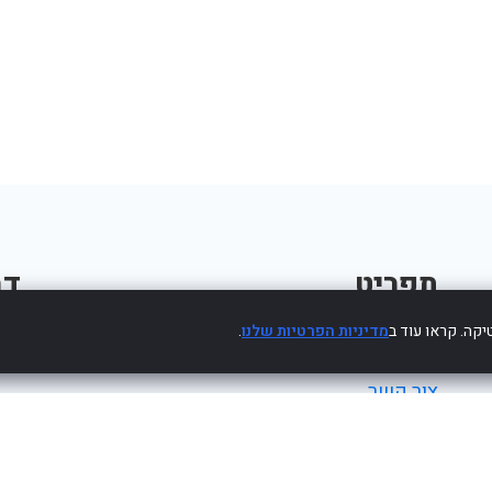
תפריט
דב
קה. קראו עוד ב
מדיניות הפרטיות שלנו
.
פרסום עסק חינם
צור קשר
מדיניות פרטיות
הצהרת נגישות