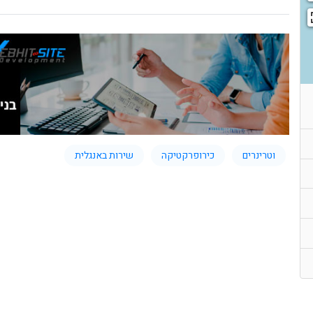
וטרינרים
כירופרקטיקה
שירות באנגלית