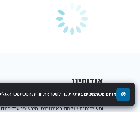
אודותינו
🍪
אנחנו משתמשים בעוגיות
כדי לשפר את חוויית המשתמש והאנליטי
אנו עוזרים לחברות להציג את העסקים,המוצרים,
והשירותים שלהם באינטרנט. הירשמו עוד היום
ותתחילו לקדם את העסק שלכם.