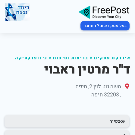
בעל עסק רשום? התחבר
אינדקס עסקים
»
בריאות וטיפוח
»
כירופרקטיקה
ד"ר מרטין ראבוי
משה גוט לוין 2, חיפה
,
32203
חיפה
צפייה