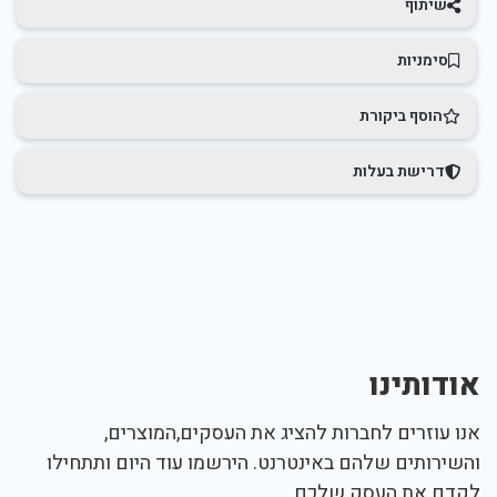
שיתוף
סימניות
הוסף ביקורת
דרישת בעלות
אודותינו
אנו עוזרים לחברות להציג את העסקים,המוצרים,
והשירותים שלהם באינטרנט. הירשמו עוד היום ותתחילו
לקדם את העסק שלכם.