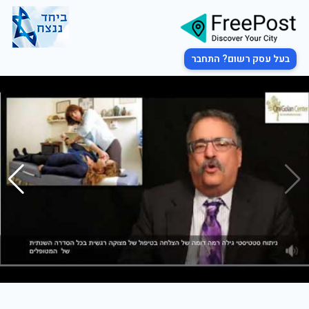
בעל עסק רשום? התחבר