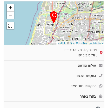
+
−
Leaflet
| ©
OpenStreetMap contributors
ויסוצקי 4, תל אביב יפו
,
תל אביב יפו
שלחו הודעה
התקשרו עכשיו
התקשרו בווטסאפ
בקרו באתר