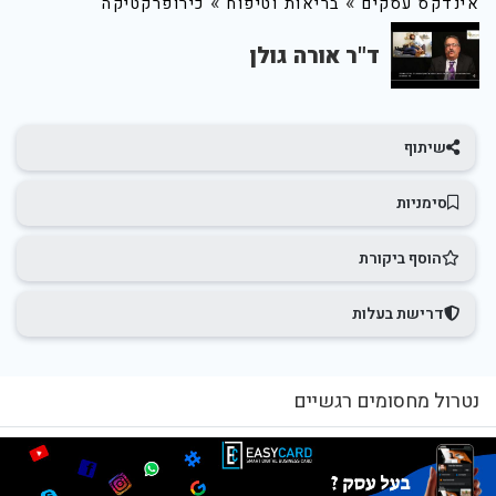
»
»
אינדקס עסקים
בריאות וטיפוח
כירופרקטיקה
ד"ר אורה גולן
שיתוף
סימניות
הוסף ביקורת
דרישת בעלות
נטרול מחסומים רגשיים