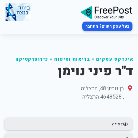
בעל עסק רשום? התחבר
אינדקס עסקים
»
בריאות וטיפוח
»
כירופרקטיקה
ד"ר פיני נוימן
בן גוריון 48, הרצליה
,
4648528
הרצליה
צפייה