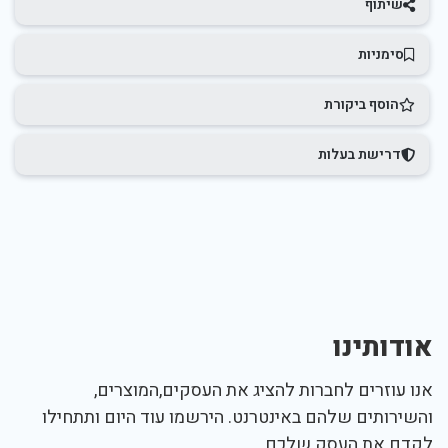
שיתוף
סימניות
הוסף ביקורת
דרישת בעלות
אודותינו
אנו עוזרים לחברות להציג את העסקים,המוצרים,
והשירותים שלהם באינטרנט. הירשמו עוד היום ותתחילו
לקדם את העסק שלכם.