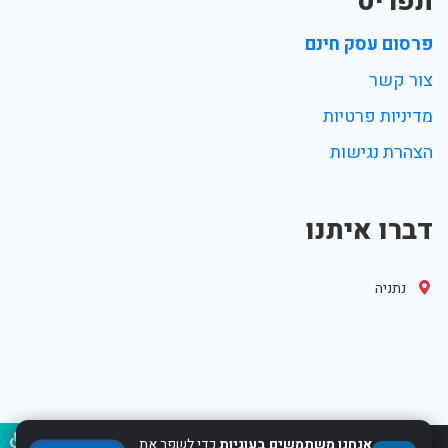
תפריט
פרסום עסק חינם
צור קשר
מדיניות פרטיות
הצהרת נגישות
דברו איתנו
נתניה
נגיש
אנחנו משתמשים בעוגיות
כדי לשפר את