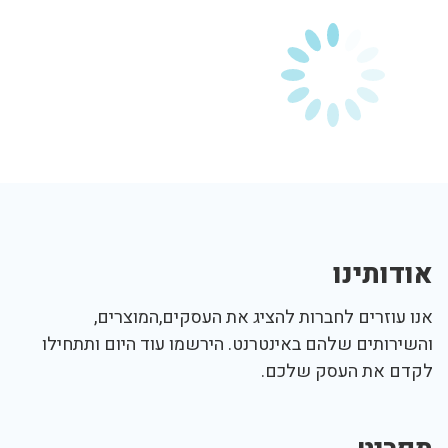
אודותינו
אנו עוזרים לחברות להציג את העסקים,המוצרים,
והשירותים שלהם באינטרנט. הירשמו עוד היום ותתחילו
לקדם את העסק שלכם.