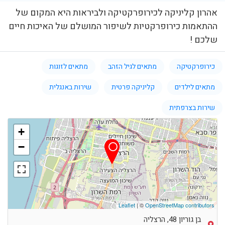
אהרון קליניקה לכירופרקטיקה ולביראות היא המקום של
ההתאמות כירופרקטיות לשיפור המושלם של האיכות חיים
שלכם !
כירופרקטיקה
מתאים לגיל הזהב
מתאים לזוגות
מתאים לילדים
קליניקה פרטית
שירות באנגלית
שירות בצרפתית
+
−
Leaflet
| ©
OpenStreetMap contributors
בן גוריון 48, הרצליה