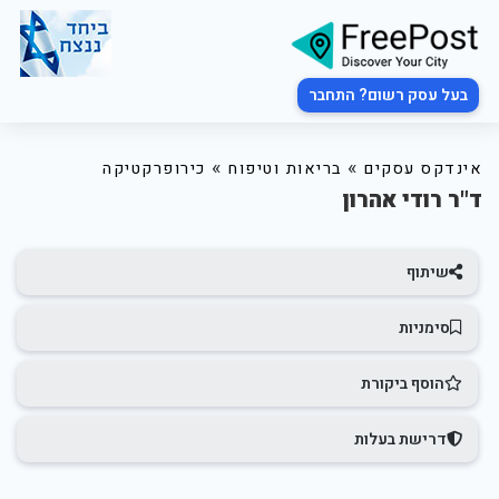
בעל עסק רשום? התחבר
»
»
אינדקס עסקים
בריאות וטיפוח
כירופרקטיקה
ד"ר רודי אהרון
שיתוף
סימניות
הוסף ביקורת
דרישת בעלות