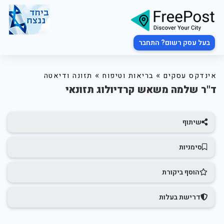
בעל עסק רשום? התחבר
»
»
אינדקס עסקים
בריאות וטיפוח
תזונה ודיאטה
ד"ר שלמה משאש קרדיולוג תזונאי
שיתוף
סימניות
הוסף ביקורת
דרישת בעלות