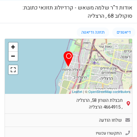
אודות ד"ר שלמה משאש - קרדיולוג תזונאי כתובת:
סוקולוב 68 , הרצליה
דיאטנים
תזונה ודיאטה
+
−
Leaflet
| ©
OpenStreetMap contributors
חבצלת השרון 58, הרצליה
,
4664915
הרצליה
שלחו הודעה
התקשרו עכשיו