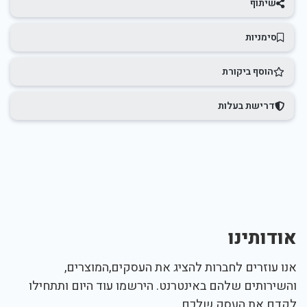
שיתוף
סימניות
הוסף ביקורת
דרישת בעלות
אודותינו
אנו עוזרים לחברות להציג את העסקים,המוצרים,
והשירותים שלהם באינטרנט. הירשמו עוד היום ותתחילו
לקדם את העסק שלכם.