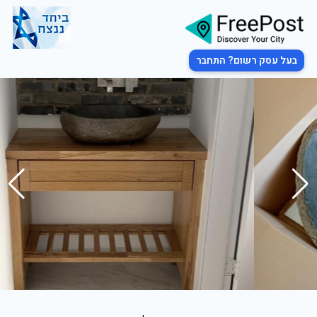
בעל עסק רשום? התחבר