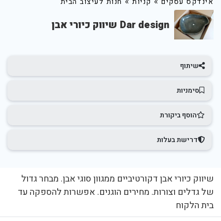
»
»
אינדקס עסקים
קניות
חנות לעיצוב הבית
Dar design שיווק כיורי אבן
שיתוף
סימניות
הוסף ביקורת
דרישת בעלות
שיווק כיורי אבן דקורטיביים ממגוון סוגי אבן. מבחר גדול
של גדלים וצורות. מחירים הוגנים. אפשרות להספקה עד
בית הלקוח