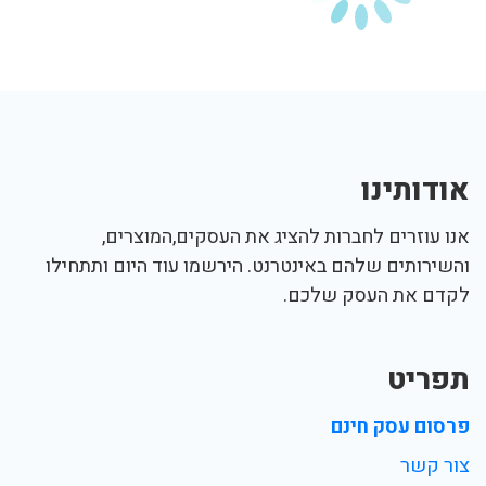
אודותינו
אנו עוזרים לחברות להציג את העסקים,המוצרים,
והשירותים שלהם באינטרנט. הירשמו עוד היום ותתחילו
לקדם את העסק שלכם.
תפריט
פרסום עסק חינם
צור קשר