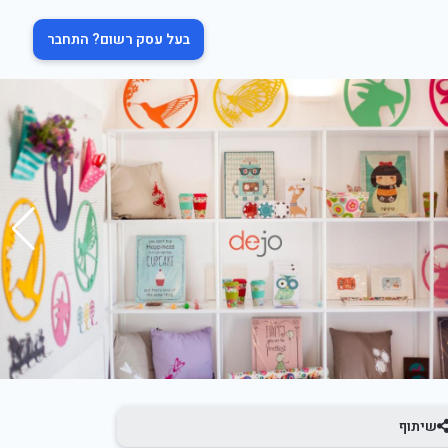
בעל עסק רשום? התחבר
שיתוף