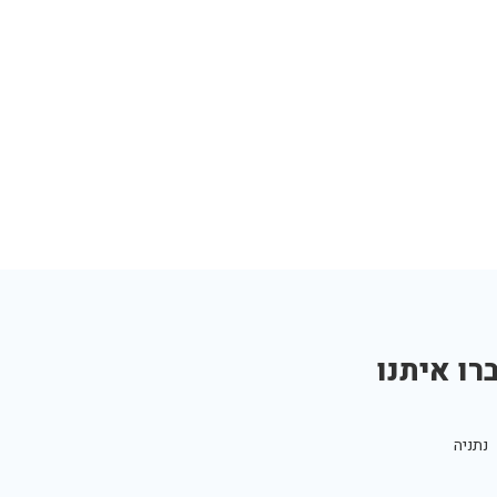
רו איתנו
נתניה