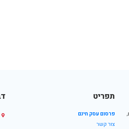
תפריט
דב
פרסום עסק חינם
צור קשר