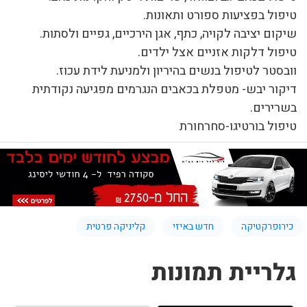
‏טיפול בפציעות ספורט ותאונות.
שיקום יציבה לקויה, כתף, אגן הירכיים, גפיים ולסתות.
‏טיפול דלקות אזניים אצל ילדים.
וובסטר לטיפול בנשים בהיריון ולמניעת לידת עכוז.
דיקור יבש- מטפלת בכאבים הנגרמים מפגיעה נקודתית
בשרירים.
טיפול בורטיגו-סחרחורת
כירופרקטיקה
חדש באיזי
קליניקה פרטית
גלריית תמונות