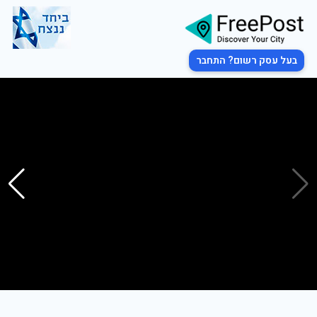
בעל עסק רשום? התחבר