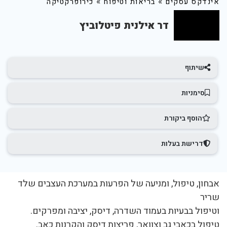
»
»
אינדקס עסקים
בריאות וטיפוח
כירופרקטיקה
דר אילנית פיטלוביץ
שיתוף
סימניות
הוסף ביקורת
דרישת בעלות
‏אבחון, טיפול, ומניעה של הפרעות במערכת העצבים שלד
שריר
וטיפול בבעיות בעמוד השדרה, דיסק, יציבה ומפרקים.
‏טיפול בכאבי גב וצוואר, פריצות דיסק והקרנות כאב.