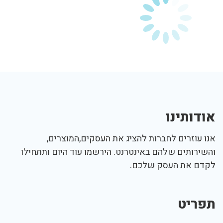
אודותינו
אנו עוזרים לחברות להציג את העסקים,המוצרים,
והשירותים שלהם באינטרנט. הירשמו עוד היום ותתחילו
לקדם את העסק שלכם.
תפריט