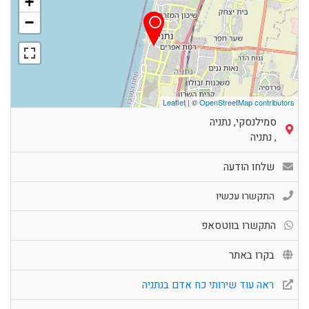
+
−
Leaflet
| ©
OpenStreetMap contributors
סמילנסקי, נתניה
,
נתניה
שלחו הודעה
התקשרו עכשיו
התקשרו בווטסאפ
בקרו באתר
ראה עוד שירותי כח אדם בנתניה