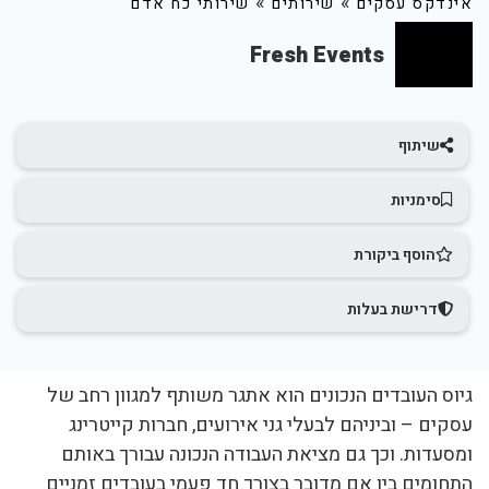
»
»
אינדקס עסקים
שירותים
שירותי כח אדם
Fresh Events
שיתוף
סימניות
הוסף ביקורת
דרישת בעלות
גיוס העובדים הנכונים הוא אתגר משותף למגוון רחב של
עסקים – וביניהם לבעלי גני אירועים, חברות קייטרינג
ומסעדות. וכך גם מציאת העבודה הנכונה עבורך באותם
התחומים בין אם מדובר בצורך חד פעמי בעובדים זמניים