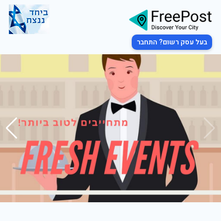
בעל עסק רשום? התחבר