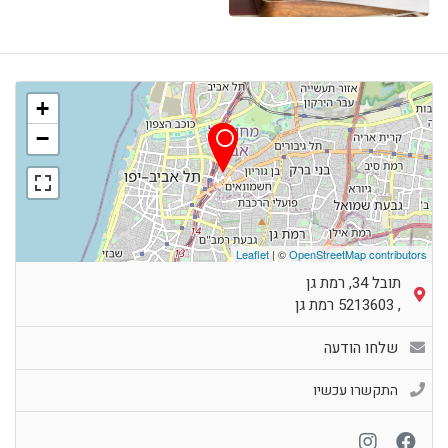
+
−
Leaflet
| ©
OpenStreetMap contributors
תובל 34, רמת גן
,
5213603
רמת גן
שלחו הודעה
התקשרו עכשיו