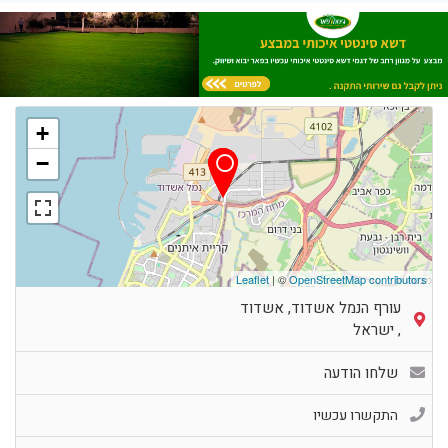
+
−
Leaflet
| ©
OpenStreetMap contributors
עורף הנמל אשדוד, אשדוד
,
ישראל
שלחו הודעה
התקשרו עכשיו