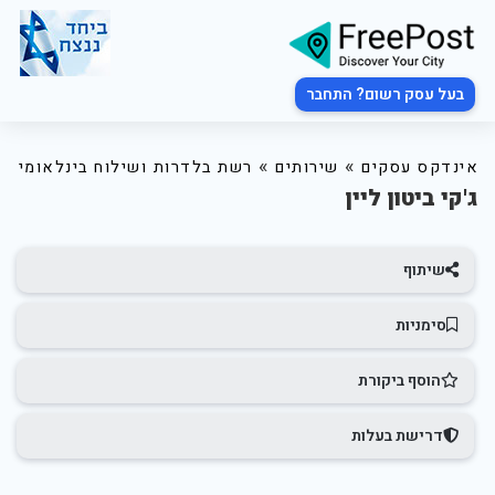
בעל עסק רשום? התחבר
»
»
אינדקס עסקים
שירותים
רשת בלדרות ושילוח בינלאומי
ג'קי ביטון ליין
שיתוף
סימניות
הוסף ביקורת
דרישת בעלות