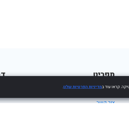
תפריט
דב
קה. קראו עוד ב
מדיניות הפרטיות שלנו
.
פרסום עסק חינם
צור קשר
מדיניות פרטיות
הצהרת נגישות