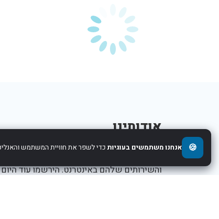
אודותינו
🍪
אנחנו משתמשים בעוגיות
כדי לשפר את חוויית המשתמש והאנליטי
אנו עוזרים לחברות להציג את העסקים,המוצרים,
והשירותים שלהם באינטרנט. הירשמו עוד היום
ותתחילו לקדם את העסק שלכם.