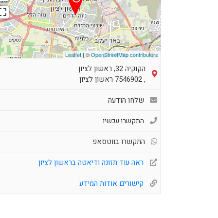
Leaflet
| ©
OpenStreetMap contributors
הקוקיה 32, ראשון לציון
,
7546902
ראשון לציון
שלחו הודעה
התקשרו עכשיו
התקשרו בווטסאפ
ראה עוד תזונה ודיאטה בראשון לציון
קישורים אודות המידע