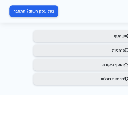
בעל עסק רשום? התחבר
שיתוף
סימניות
הוסף ביקורת
דרישת בעלות