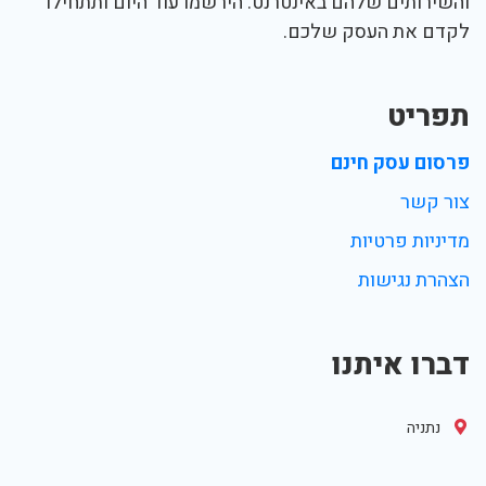
והשירותים שלהם באינטרנט. הירשמו עוד היום ותתחילו
לקדם את העסק שלכם.
תפריט
פרסום עסק חינם
צור קשר
מדיניות פרטיות
הצהרת נגישות
דברו איתנו
נתניה