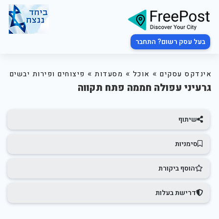
בעל עסק רשום? התחבר
»
»
»
אינדקס עסקים
אוכל
מסעדות
פיצוחים ופירות יבשים
גרעיני עפולה חממה פתח תקווה
שיתוף
סימניות
הוסף ביקורת
דרישת בעלות