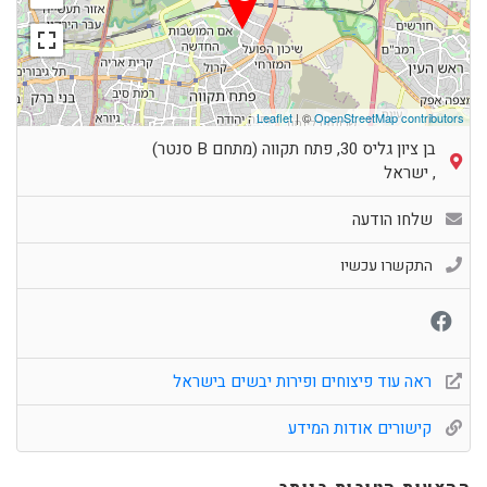
Leaflet
| ©
OpenStreetMap contributors
בן ציון גליס 30, פתח תקווה (מתחם B סנטר)
,
ישראל
שלחו הודעה
התקשרו עכשיו
ראה עוד פיצוחים ופירות יבשים בישראל
קישורים אודות המידע