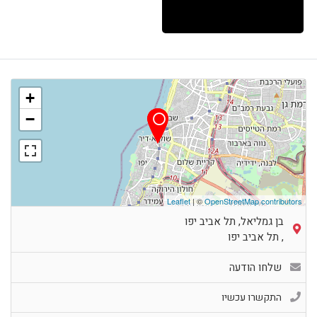
+
−
Leaflet
| ©
OpenStreetMap contributors
בן גמליאל, תל אביב יפו
,
תל אביב יפו
שלחו הודעה
התקשרו עכשיו