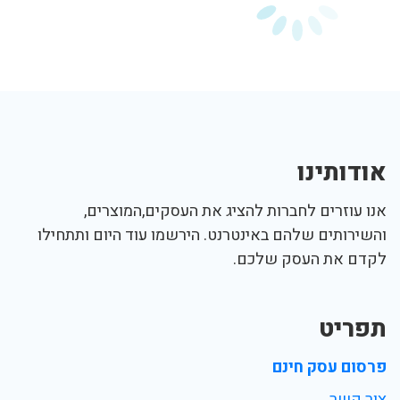
אודותינו
אנו עוזרים לחברות להציג את העסקים,המוצרים,
והשירותים שלהם באינטרנט. הירשמו עוד היום ותתחילו
לקדם את העסק שלכם.
תפריט
פרסום עסק חינם
צור קשר