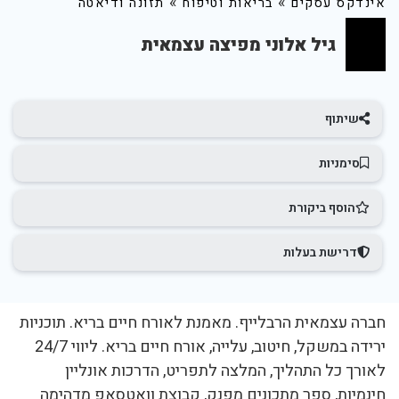
»
»
אינדקס עסקים
בריאות וטיפוח
תזונה ודיאטה
גיל אלוני מפיצה עצמאית
שיתוף
סימניות
הוסף ביקורת
דרישת בעלות
חברה עצמאית הרבלייף. מאמנת לאורח חיים בריא. תוכניות
ירידה במשקל, חיטוב, עלייה, אורח חיים בריא. ליווי 24/7
לאורך כל התהליך, המלצה לתפריט, הדרכות אונליין
חינמיות, ספר מתכונים מפנק, קבוצת וואטסאפ מדהימה