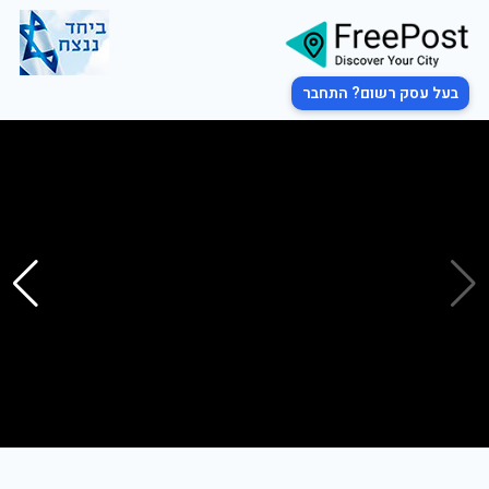
בעל עסק רשום? התחבר