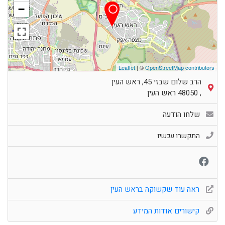
−
Leaflet
| ©
OpenStreetMap contributors
הרב שלום שבזי 45, ראש העין
,
48050
ראש העין
שלחו הודעה
התקשרו עכשיו
ראה עוד שקשוקה בראש העין
קישורים אודות המידע