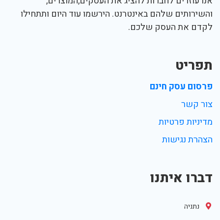
אנו עוזרים לחברות להציג את העסקים,המוצרים,
והשירותים שלהם באינטרנט. הירשמו עוד היום ותתחילו
לקדם את העסק שלכם.
תפריט
פרסום עסק חינם
צור קשר
מדיניות פרטיות
הצהרת נגישות
דברו איתנו
נתניה