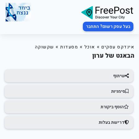
בעל עסק רשום? התחבר
»
»
»
אינדקס עסקים
אוכל
מסעדות
שקשוקה
הבאגט של ערון
שיתוף
סימניות
הוסף ביקורת
דרישת בעלות