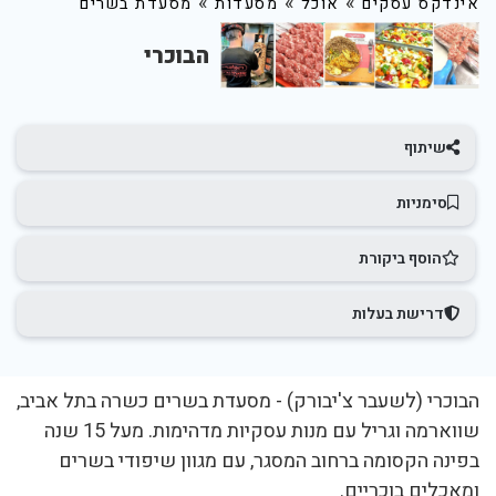
»
»
»
אינדקס עסקים
אוכל
מסעדות
מסעדת בשרים
הבוכרי
שיתוף
סימניות
הוסף ביקורת
דרישת בעלות
הבוכרי (לשעבר צ'יבורק) - מסעדת בשרים כשרה בתל אביב,
שווארמה וגריל עם מנות עסקיות מדהימות. מעל 15 שנה
בפינה הקסומה ברחוב המסגר, עם מגוון שיפודי בשרים
ומאכלים בוכריים.