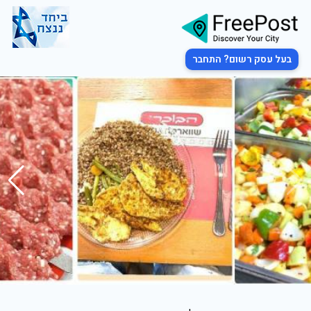
בעל עסק רשום? התחבר