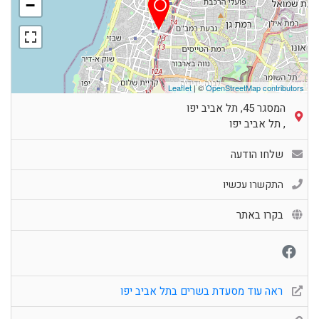
−
Leaflet
| ©
OpenStreetMap contributors
המסגר 45, תל אביב יפו
,
תל אביב יפו
שלחו הודעה
התקשרו עכשיו
בקרו באתר
ראה עוד מסעדת בשרים בתל אביב יפו