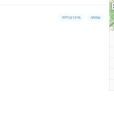
עמותה
מרכז קהילתי