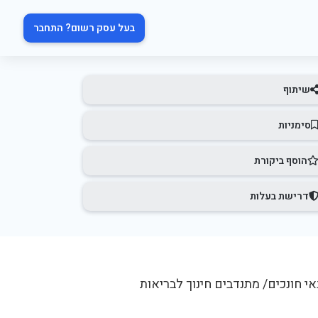
בעל עסק רשום? התחבר
שיתוף
סימניות
הוסף ביקורת
דרישת בעלות
 חונכים/ מתנדבים חינוך לבריאות