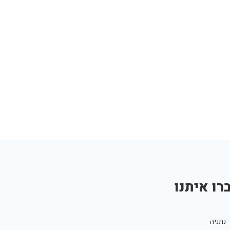
רו איתנו
נתניה