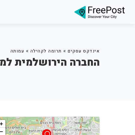
»
»
אינדקס עסקים
תרומה לקהילה
עמותה
החברה הירושלמית למר
+
−