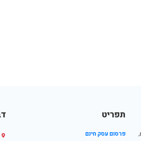
תפריט
דב
פרסום עסק חינם