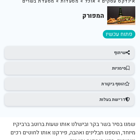
»
»
»
אינדקס עסקים
אוכל
מסעדות
מסעדת בשרים
המפורק
פתוח עכשיו
שיתוף
סימניות
הוסף ביקורת
דרישת בעלות
שמנו בסיר בשר בקר ובישלנו אותו שעות ברוטב ברביקיו
מיוחד, הוספנו תבלינים ואהבה, פירקנו אותו לחוטים רכים