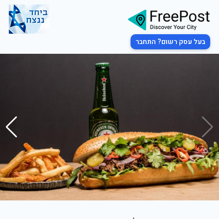
בעל עסק רשום? התחבר