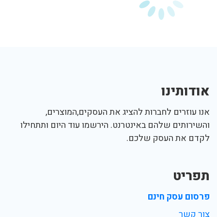
אודותינו
אנו עוזרים לחברות להציג את העסקים,המוצרים,
והשירותים שלהם באינטרנט. הירשמו עוד היום ותתחילו
לקדם את העסק שלכם.
תפריט
פרסום עסק חינם
צור קשר