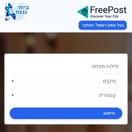
בעל עסק רשום? התחבר
מיקום
קטגוריה
חיפוש