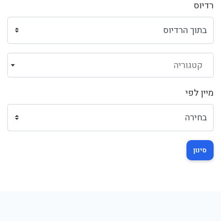
רדיוס
קטגוריה
מיין לפי
סינון