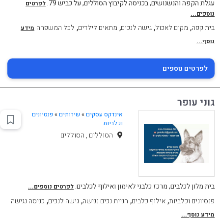
עגלת הקפה והנשנושים, בכניסה לקיבוץ הסוללים, על כביש 79.
לפרטים
נוספים...
,
,
,
,
בית קפה
מקום לאכול
גישה לנכים
מתאים לילדים
לכל המשפחה
מידע
נוסף...
לפרטים נוספים
גוני עופר
אינדקס עסקים
»
שירותים
»
פנסיונים
וכלביות
הסוללים , הסוללים
בית מלון לכלבים, מרכז כלבני לאימון ואילוף לכלבים.
לפרטים נוספים...
,
,
,
,
פנסיונים וכלביות
אילוף כלבים
חניית נכים נגישה
גישה לנכים
כניסה נגישה
מידע נוסף...