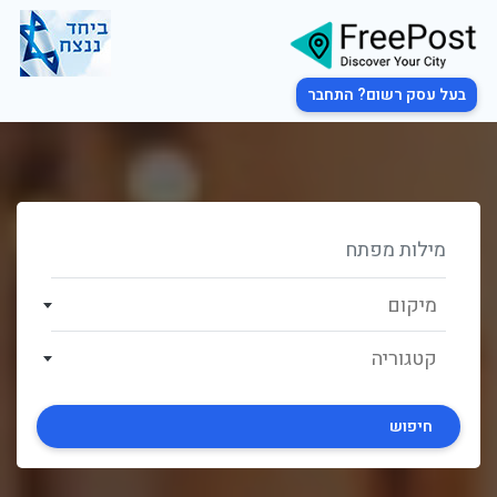
בעל עסק רשום? התחבר
מיקום
קטגוריה
חיפוש