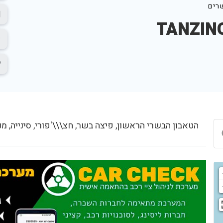
רים
הטאבון הבשרי הראשון, פיצה בשר, חצ\\\'פורי, סינייה, מנ