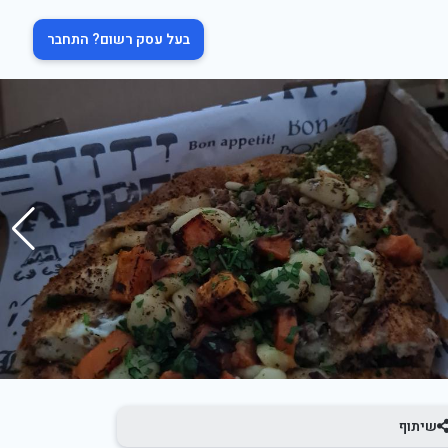
בעל עסק רשום? התחבר
שיתוף