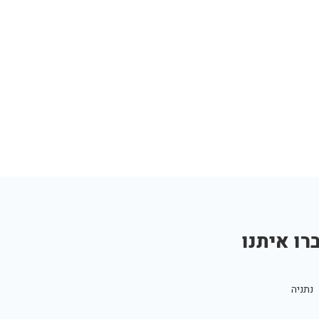
רו איתנו
נתניה