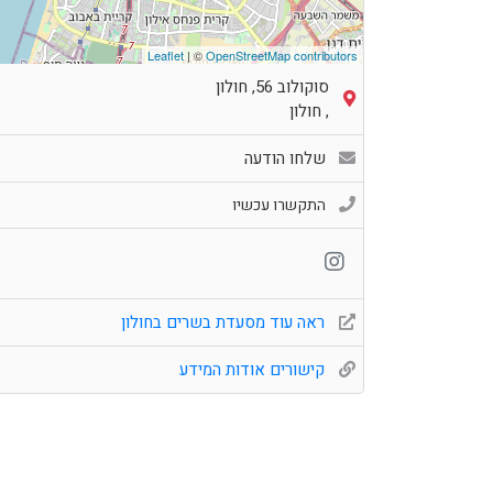
Leaflet
| ©
OpenStreetMap contributors
סוקולוב 56, חולון
,
חולון
שלחו הודעה
התקשרו עכשיו
ראה עוד מסעדת בשרים בחולון
קישורים אודות המידע