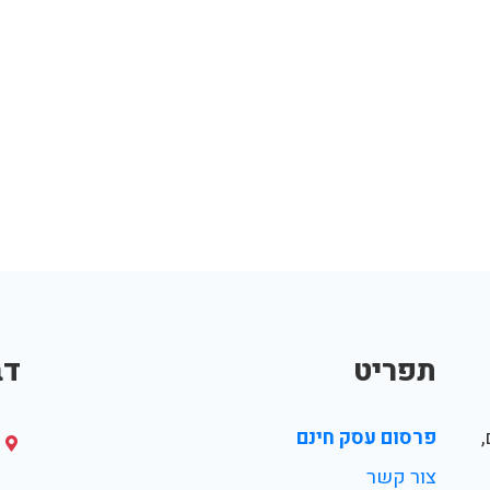
תפריט
דב
פרסום עסק חינם
צור קשר