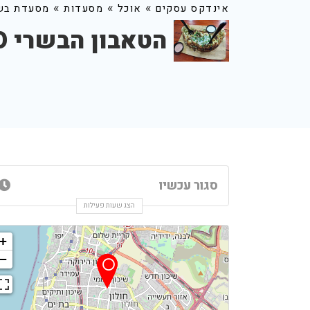
»
»
»
אינדקס עסקים
אוכל
מסעדות
מסעדת בש
הטאבון הבשרי TANZINO
סגור עכשיו
הצג שעות פעילות
+
−