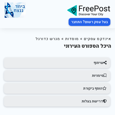
בעל עסק רשום? התחבר
»
»
אינדקס עסקים
מוסדות
מגרש כדורגל
היכל הספורט העירוני
שיתוף
סימניות
הוסף ביקורת
דרישת בעלות