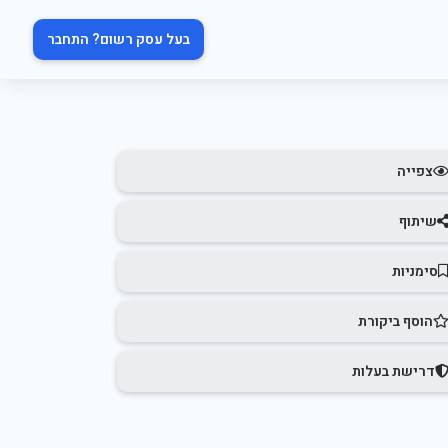
בעל עסק רשום? התחבר
צפייה
שיתוף
סימניות
הוסף ביקורת
דרישת בעלות