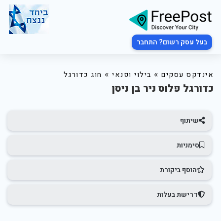
בעל עסק רשום? התחבר
»
»
אינדקס עסקים
בילוי ופנאי
חוג כדורגל
כדורגל פלוס ניר בן ניסן
שיתוף
סימניות
הוסף ביקורת
דרישת בעלות