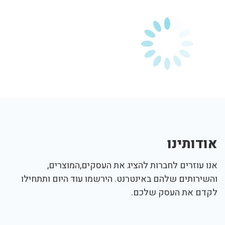
אודותינו
אנו עוזרים לחברות להציג את העסקים,המוצרים,
והשירותים שלהם באינטרנט. הירשמו עוד היום ותתחילו
לקדם את העסק שלכם.