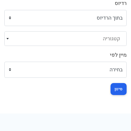
רדיוס
קטגוריה
מיין לפי
סינון