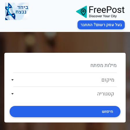
בעל עסק רשום? התחבר
מיקום
קטגוריה
חיפוש