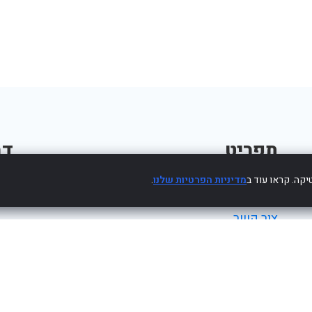
תפריט
דב
קה. קראו עוד ב
מדיניות הפרטיות שלנו
.
פרסום עסק חינם
צור קשר
מדיניות פרטיות
הצהרת נגישות