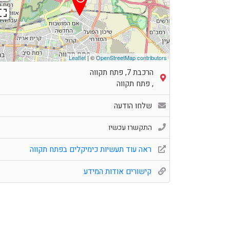
Leaflet
| ©
OpenStreetMap contributors
הרכבת 7, פתח תקווה
,
פתח תקווה
שלחו הודעה
התקשרו עכשיו
ראה עוד תעשיות כימיקלים בפתח תקווה
קישורים אודות המידע