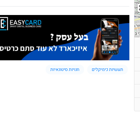
תעשיות כימיקלים
חנויות סיטונאיות