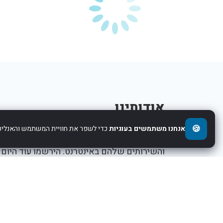
אודותינו
🍪
אנחנו משתמשים בעוגיות
כדי לשפר את חוויית המשתמש והאנליטי
אנו עוזרים לחברות להציג את העסקים,המוצרים,
והשירותים שלהם באינטרנט. הירשמו עוד היום
ותתחילו לקדם את העסק שלכם.