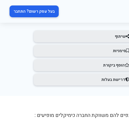
בעל עסק רשום? התחבר
שיתוף
סימניות
הוסף ביקורת
דרישת בעלות
נפים להם משווקת החברה כימיקלים מופיעים :