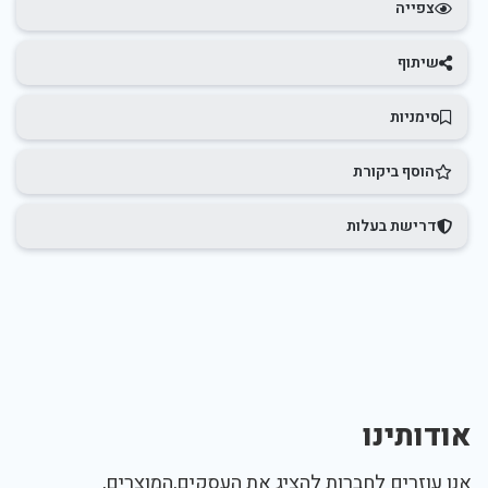
צפייה
שיתוף
סימניות
הוסף ביקורת
דרישת בעלות
אודותינו
אנו עוזרים לחברות להציג את העסקים,המוצרים,