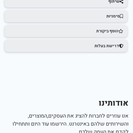
שיתוף
סימניות
הוסף ביקורת
דרישת בעלות
אודותינו
אנו עוזרים לחברות להציג את העסקים,המוצרים,
והשירותים שלהם באינטרנט. הירשמו עוד היום ותתחילו
לקדם את העסק שלכם.