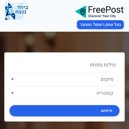
בעל עסק רשום? התחבר
מיקום
קטגוריה
חיפוש