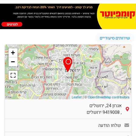
שירותים סיעודיים
+
−
Leaflet
| ©
OpenStreetMap contributors
אגרון 24, ירושלים
,
9419008
ירושלים
שלחו הודעה