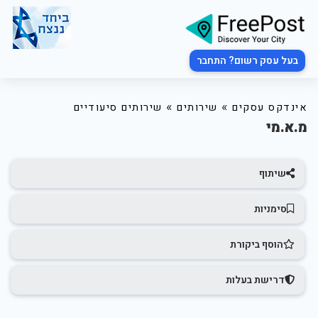
בעל עסק רשום? התחבר
»
»
אינדקס עסקים
שירותים
שירותים סיעודיים
מ.א.מי
שיתוף
סימניות
הוסף ביקורת
דרישת בעלות