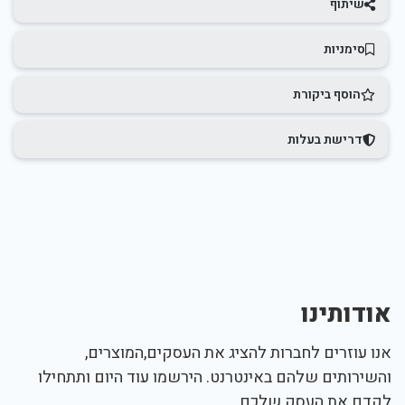
שיתוף
סימניות
הוסף ביקורת
דרישת בעלות
אודותינו
אנו עוזרים לחברות להציג את העסקים,המוצרים,
והשירותים שלהם באינטרנט. הירשמו עוד היום ותתחילו
לקדם את העסק שלכם.