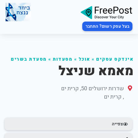
בעל עסק רשום? התחבר
אינדקס עסקים
»
אוכל
»
מסעדות
»
מסעדת בשרים
מאמא שניצל
שדרות ירושלים 50, קרית ים
,
קרית ים
צפייה