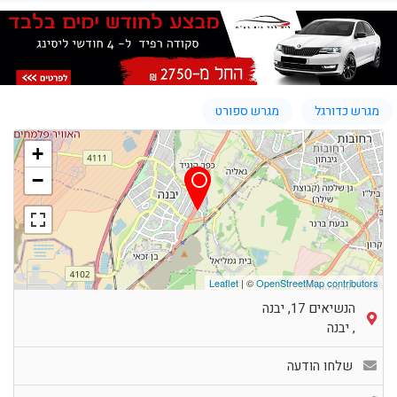
מגרש כדורגל
מגרש ספורט
+
−
Leaflet
| ©
OpenStreetMap contributors
הנשיאים 17, יבנה
,
יבנה
שלחו הודעה