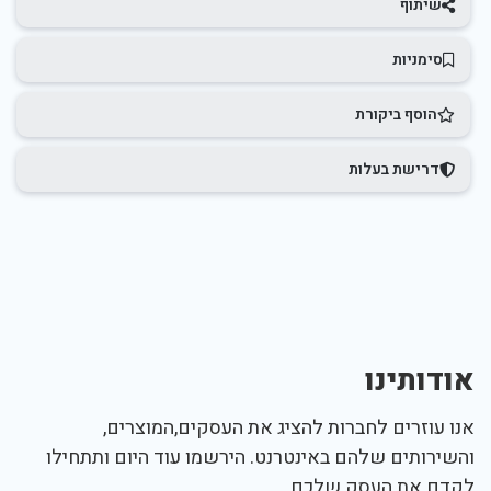
שיתוף
סימניות
הוסף ביקורת
דרישת בעלות
אודותינו
אנו עוזרים לחברות להציג את העסקים,המוצרים,
והשירותים שלהם באינטרנט. הירשמו עוד היום ותתחילו
לקדם את העסק שלכם.