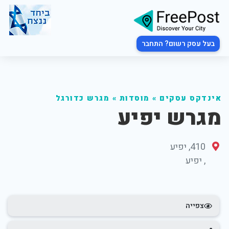
בעל עסק רשום? התחבר
אינדקס עסקים
»
מוסדות
»
מגרש כדורגל
מגרש יפיע
410, יפיע
,
יפיע
צפייה