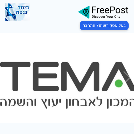
בעל עסק רשום? התחבר