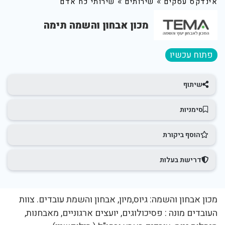
»
»
אינדקס עסקים
שירותים
שירותי כח אדם
מכון אבחון והשמה תימה
פתוח עכשיו
שיתוף
סימניות
הוסף ביקורת
דרישת בעלות
מכון אבחון והשמה: גיוס,מיון, אבחון והשמת עובדים. צוות
העובדים מונה : פסיכולוגים, יועצים ארגוניים, מאבחנות,