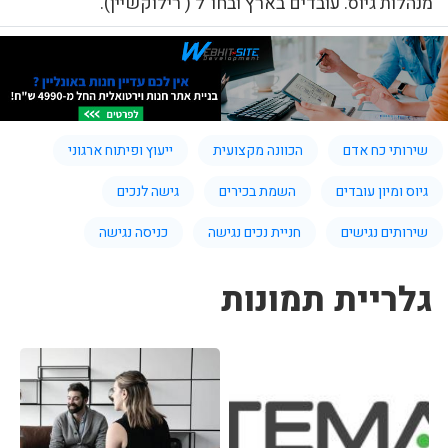
מנהלות גיוס. עובדים בארץ ובחו"ל ( רילוקשיין).
שירותי כח אדם
הכוונה מקצועית
ייעוץ ופיתוח ארגוני
גיוס ומיון עובדים
השמת בכירים
גישה לנכים
שירותים נגישים
חניית נכים נגישה
כניסה נגישה
גלריית תמונות