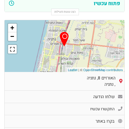
פתוח עכשיו
הצג שעות פעילות
+
−
Leaflet
| ©
OpenStreetMap contributors
האורזים 8, נתניה
,
נתניה
שלחו הודעה
התקשרו עכשיו
בקרו באתר