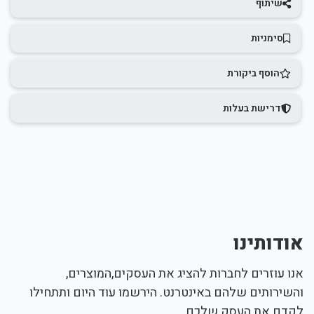
שיתוף
סימניות
הוסף ביקורת
דרישת בעלות
אודותינו
אנו עוזרים לחברות להציג את העסקים,המוצרים,
והשירותים שלהם באינטרנט. הירשמו עוד היום ותתחילו
לקדם את העסק שלכם.