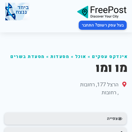
בעל עסק רשום? התחבר
אינדקס עסקים
»
אוכל
»
מסעדות
»
מסעדת בשרים
מו ומו
הרצל 177, רחובות
,
רחובות
צפייה