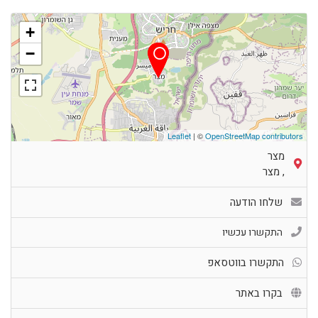
+
−
Leaflet
| ©
OpenStreetMap contributors
מצר
,
מצר
שלחו הודעה
התקשרו עכשיו
התקשרו בווטסאפ
בקרו באתר