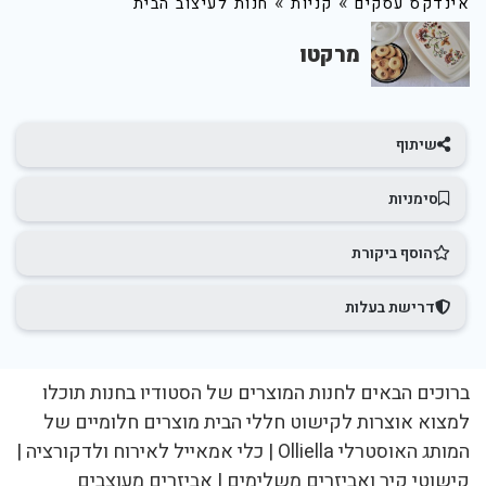
»
»
אינדקס עסקים
קניות
חנות לעיצוב הבית
מרקטו
שיתוף
סימניות
הוסף ביקורת
דרישת בעלות
ברוכים הבאים לחנות המוצרים של הסטודיו בחנות תוכלו
למצוא אוצרות לקישוט חללי הבית מוצרים חלומיים של
המותג האוסטרלי Olliella | כלי אמאייל לאירוח ולדקורציה |
קישוטי קיר ואביזרים משלימים | אביזרים מעוצבים