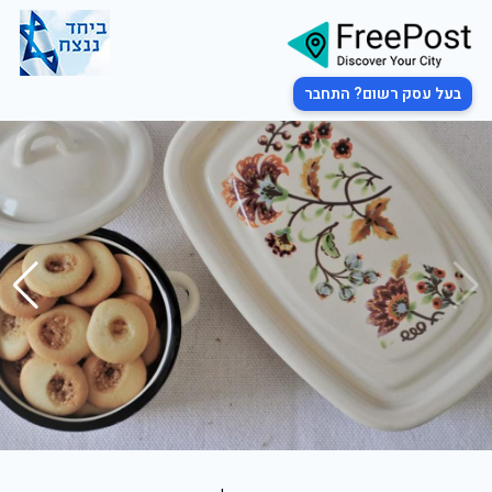
בעל עסק רשום? התחבר