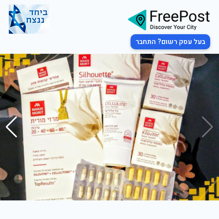
בעל עסק רשום? התחבר