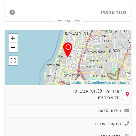
סגור עכשיו
הצג שעות פעילות
+
−
Leaflet
| ©
OpenStreetMap contributors
יהודה הלוי 39, תל אביב יפו
,
תל אביב יפו
שלחו הודעה
התקשרו עכשיו