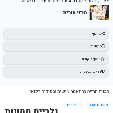
»
»
אינדקס עסקים
בריאות וטיפוח
תזונה ודיאטה
מרזי מורית
שיתוף
סימניות
הוסף ביקורת
דרישת בעלות
תכנית הרזיה בהתאמה אישית ובפיקוח רפואי
תזונה ודיאטה
דיאטנים
גלריית תמונות