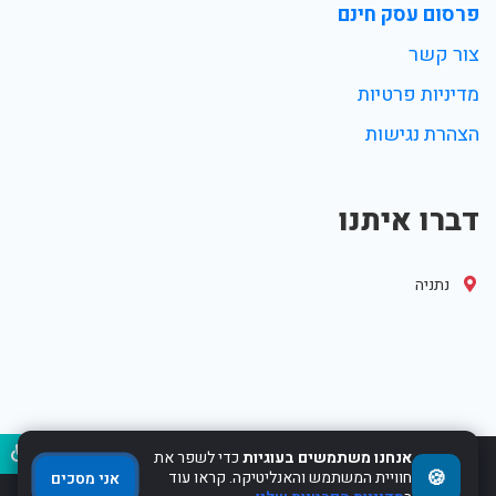
פרסום עסק חינם
צור קשר
מדיניות פרטיות
הצהרת נגישות
דברו איתנו
נתניה
נגיש
אנחנו משתמשים בעוגיות
כדי לשפר את
🍪
2017-2022 Powered by WebHit.co.il
חוויית המשתמש והאנליטיקה. קראו עוד
אני מסכים