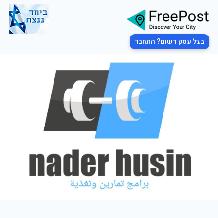
בעל עסק רשום? התחבר