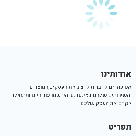
אודותינו
אנו עוזרים לחברות להציג את העסקים,המוצרים,
והשירותים שלהם באינטרנט. הירשמו עוד היום ותתחילו
לקדם את העסק שלכם.
תפריט