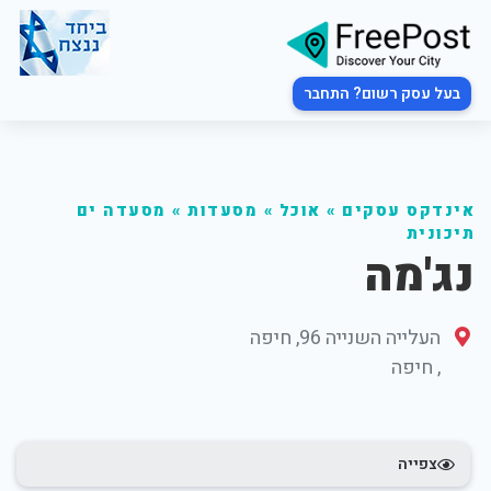
בעל עסק רשום? התחבר
אינדקס עסקים
»
אוכל
»
מסעדות
»
מסעדה ים
תיכונית
נג'מה
העלייה השנייה 96, חיפה
,
חיפה
צפייה