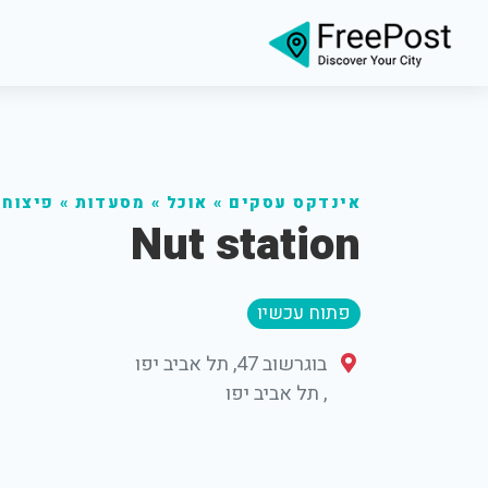
אינדקס עסקים
»
אוכל
»
מסעדות
»
פיצוחי
Nut station
פתוח עכשיו
בוגרשוב 47, תל אביב יפו
,
תל אביב יפו