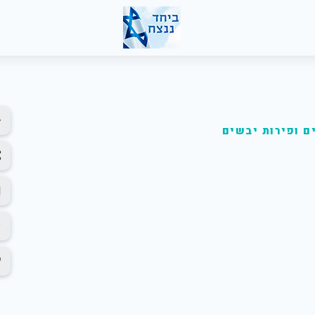
ם ופירות יבשים