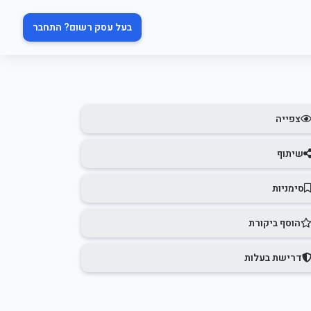
בעל עסק רשום? התחבר
צפייה
שיתוף
סימניות
הוסף ביקורת
דרישת בעלות