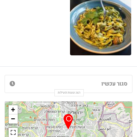
סגור עכשיו
הצג שעות פעילות
+
−