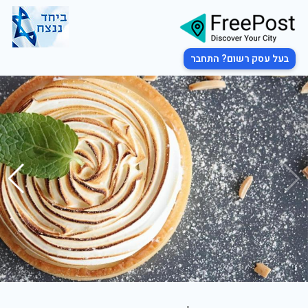
בעל עסק רשום? התחבר