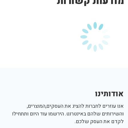
מודעות קשורות
אודותינו
אנו עוזרים לחברות להציג את העסקים,המוצרים,
והשירותים שלהם באינטרנט. הירשמו עוד היום ותתחילו
לקדם את העסק שלכם.