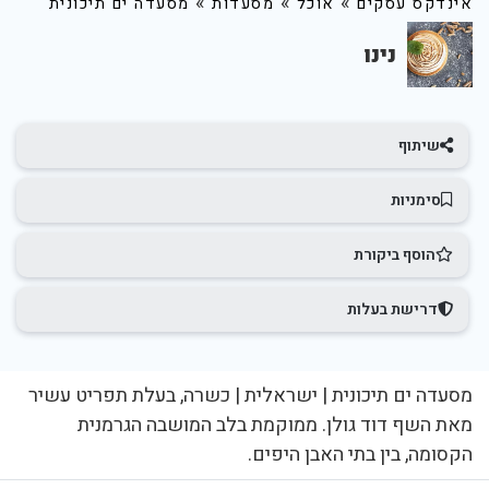
»
»
»
אינדקס עסקים
אוכל
מסעדות
מסעדה ים תיכונית
נינו
שיתוף
סימניות
הוסף ביקורת
דרישת בעלות
מסעדה ים תיכונית | ישראלית | כשרה, בעלת תפריט עשיר
מאת השף דוד גולן. ממוקמת בלב המושבה הגרמנית
הקסומה, בין בתי האבן היפים.