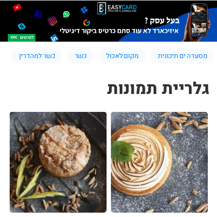
מסעדה ים תיכונית
מקום לאכול
כשר
כשר למהדרין
גלריית תמונות