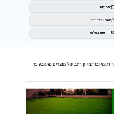
סימניות
הוסף ביקורת
דרישת בעלות
 ייצור ושיווק בע"מ נוסדה ב2004 ע"י מאיר דיגמי ובניו.מגוון רחב של מוצרים מהטבע עד