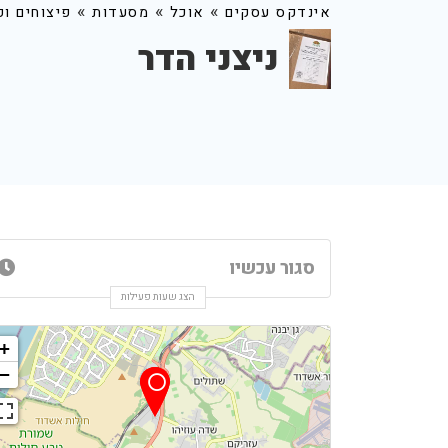
»
»
»
אינדקס עסקים
אוכל
מסעדות
פיצוחים ופ
ניצני הדר
סגור עכשיו
הצג שעות פעילות
+
−