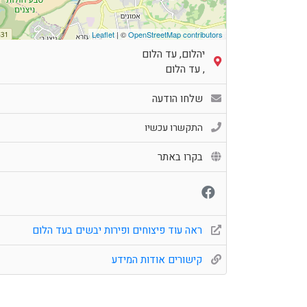
Leaflet
| ©
OpenStreetMap contributors
יהלום, עד הלום
,
עד הלום
שלחו הודעה
התקשרו עכשיו
בקרו באתר
ראה עוד פיצוחים ופירות יבשים בעד הלום
קישורים אודות המידע