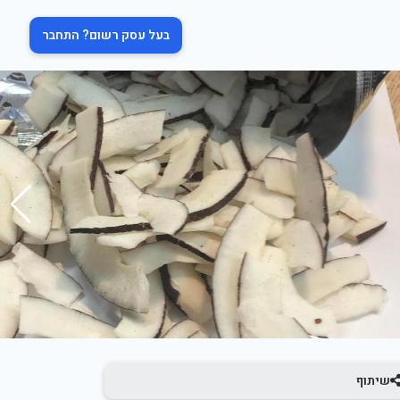
בעל עסק רשום? התחבר
שיתוף