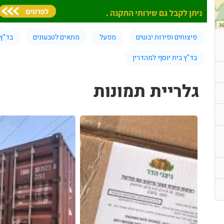
פיצוחים ופירות יבשים
מפעל
מתאים לטבעונים
בד"ץ 
בד"ץ בית יוסף למהדרין
גלריית תמונות