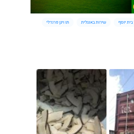
בית יוסף
שירות באנגלית
תו ויגן פרנדלי