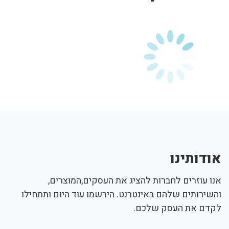
אודותינו
אנו עוזרים לחברות להציג את העסקים,המוצרים,
והשירותים שלהם באינטרנט. הירשמו עוד היום ותתחילו
לקדם את העסק שלכם.