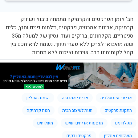
חב' אומן הפרקטים והקרמיקה מתמחה ביבוא ושיווק
קרמיקה, ארונות אמבטיה, פרקטים, דלתות פנים וחוץ, כלים
סניטריים, מקלחונים, בריקים ועוד. נסיון של למעלה מ35
שנה מהיבואן לצרכן ללא פערי תיווך. נשמח לראותכם בין
קהל לקוחותינו הרב. שירות ואיכות ללא תחרות
אביזרי אינסטלציה
אביזרי אמבטיה
הזמנה אונליין
התקנת פרקטים
חנות לעיצוב הבית
חנות קרמיקה
מקלחונים
מרצפות אריחים ושיש
משלוחים
משלוחים אונליין
פרקטים ודקים