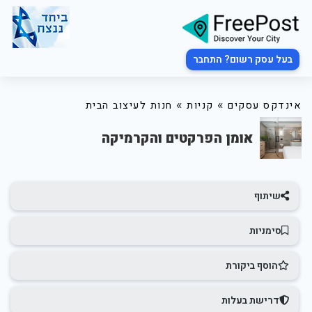
בעל עסק רשום? התחבר
»
»
אינדקס עסקים
קניות
חנות לעיצוב הבית
אומן הפרקטים והקרמיקה
שיתוף
סימניות
הוסף ביקורת
דרישת בעלות