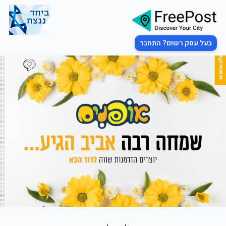
בעל עסק רשום? התחבר