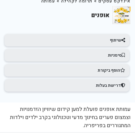
»
»
אינדקס עסקים
תרומה לקהילה
עמותה
אופנים
שיתוף
סימניות
הוסף ביקורת
דרישת בעלות
עמותת אופנים פועלת למען קידום שיוויון הזדמנויות
וצמצום פערים בחינוך מדעי וטכנולוגי בקרב ילדים וילדות
המתגוררים בפריפריה.