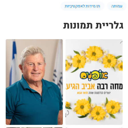
עמותה
תו מידות לאפקטיביות
גלריית תמונות