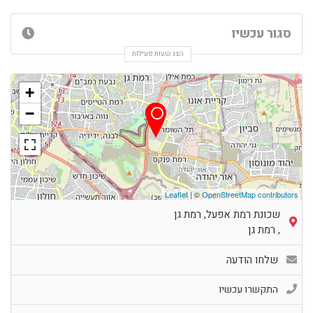
סגור עכשיו
הצג שעות פעילות
+
−
Leaflet
| ©
OpenStreetMap contributors
שכונת רמת אפעל, רמת גן
,
רמת גן
שלחו הודעה
התקשרו עכשיו