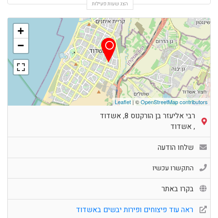
הצג שעות פעילות
+
−
Leaflet
| ©
OpenStreetMap contributors
רבי אליעזר בן הורקנוס 8, אשדוד
,
אשדוד
שלחו הודעה
התקשרו עכשיו
בקרו באתר
ראה עוד פיצוחים ופירות יבשים באשדוד