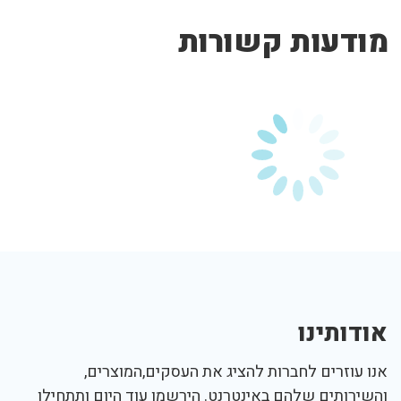
מודעות קשורות
אודותינו
אנו עוזרים לחברות להציג את העסקים,המוצרים,
והשירותים שלהם באינטרנט. הירשמו עוד היום ותתחילו