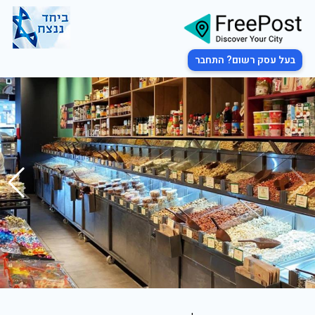
בעל עסק רשום? התחבר