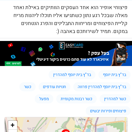
פיצוחי אופיר הוא אחד העסקים הוותיקים באילת ואחד
מאלה שבכל רגע נתון כשתגיעו אליו תוכלו ליהנות מריח
קליית הפיצוחים ומריחות התבלינים והפרג הנטחנים
במקום. תמיד לשירותכם באהבה (:
בד"ץ בית יוסף
בד"ץ בית יוסף למהדרין
בד"ץ בית יוסף למהדרין פרווה
חנויות עודפים
כשר
כשר למהדרין
כשר רבנות מקומית
מפעל
פיצוחים ופירות יבשים
+