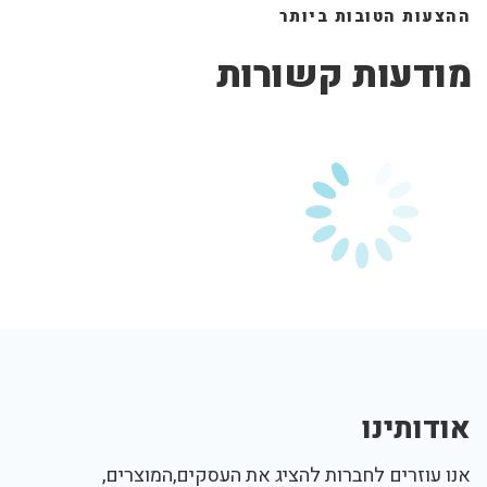
ההצעות הטובות ביותר
מודעות קשורות
אודותינו
אנו עוזרים לחברות להציג את העסקים,המוצרים,